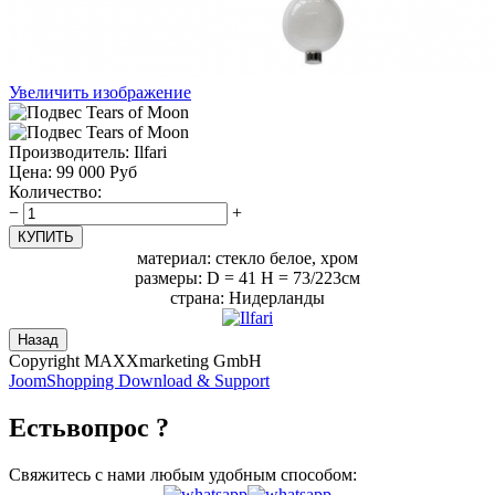
Увеличить изображение
Производитель:
Ilfari
Цена:
99 000 Руб
Количество:
−
+
материал: стекло белое, хром
размеры: D = 41 H = 73/223см
страна: Нидерланды
Copyright MAXXmarketing GmbH
JoomShopping Download & Support
Есть
вопрос ?
Свяжитесь с нами любым удобным способом: