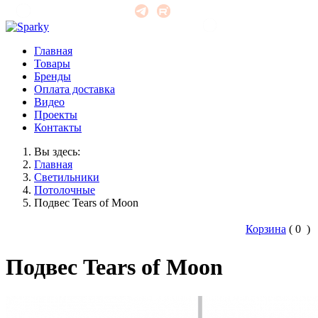
office@unisonirk.ru
+7 (3952) 526-515
Главная
Товары
Бренды
Оплата доставка
Видео
Проекты
Контакты
Вы здесь:
Главная
Светильники
Потолочные
Подвес Tears of Moon
Корзина
(
0
)
Подвес Tears of Moon