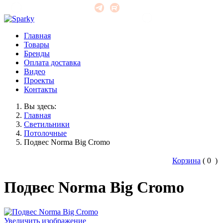
office@unisonirk.ru
+7 (3952) 526-515
Главная
Товары
Бренды
Оплата доставка
Видео
Проекты
Контакты
Вы здесь:
Главная
Светильники
Потолочные
Подвес Norma Big Cromo
Корзина
(
0
)
Подвес Norma Big Cromo
Увеличить изображение