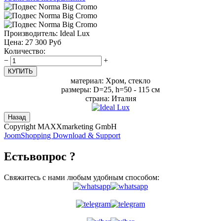
Производитель:
Ideal Lux
Цена:
27 300 Руб
Количество:
−
+
материал: Хром, стекло
размеры: D=25, h=50 - 115 см
страна: Италия
Copyright MAXXmarketing GmbH
JoomShopping Download & Support
Есть
вопрос ?
Свяжитесь с нами любым удобным способом: