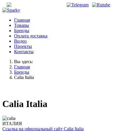
office@unisonirk.ru
Главная
Товары
Бренды
Оплата доставка
Видео
Проекты
Контакты
Вы здесь:
Главная
Бренды
Calia Italia
Calia Italia
ИТАЛИЯ
Ссылка на официальный сайт Calia Italia