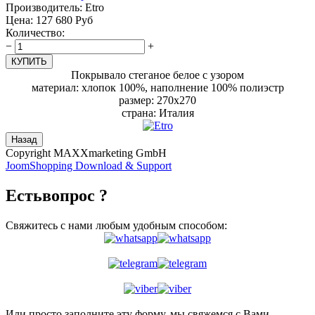
Производитель:
Etro
Цена:
127 680 Руб
Количество:
−
+
Покрывало стеганое белое с узором
материал: хлопок 100%, наполнение 100% полиэстр
размер: 270х270
страна: Италия
Copyright MAXXmarketing GmbH
JoomShopping Download & Support
Есть
вопрос ?
Свяжитесь с нами любым удобным способом:
Или просто заполните эту форму, мы свяжемся с Вами