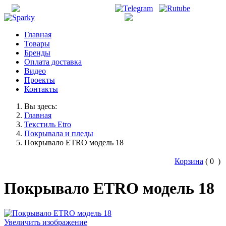
office@unisonirk.ru
+7 (3952) 526-515
Главная
Товары
Бренды
Оплата доставка
Видео
Проекты
Контакты
Вы здесь:
Главная
Текстиль Etro
Покрывала и пледы
Покрывало ETRO модель 18
Корзина
(
0
)
Покрывало ETRO модель 18
Увеличить изображение