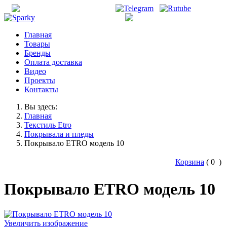
office@unisonirk.ru
+7 (3952) 526-515
Главная
Товары
Бренды
Оплата доставка
Видео
Проекты
Контакты
Вы здесь:
Главная
Текстиль Etro
Покрывала и пледы
Покрывало ETRO модель 10
Корзина
(
0
)
Покрывало ETRO модель 10
Увеличить изображение