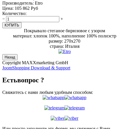
Производитель:
Etro
Цена:
105 862 Руб
Количество:
−
+
Покрывало стеганое бирюзовое с узором
материал: хлопок 100%, наполнение 100% полиэстр
размер: 270х270
страна: Италия
Copyright MAXXmarketing GmbH
JoomShopping Download & Support
Есть
вопрос ?
Свяжитесь с нами любым удобным способом:
Или просто заполните эту форму, мы свяжемся с Вами